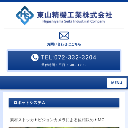
お問い合わせはこちら
TEL:072-332-3204
受付時間：平日 8:30～17:30
MENU
ロボットシステム
素材ストッカ
ビジョンカメラによる位相決め
MC