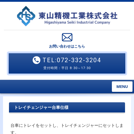
お問い合わせはこちら
TEL:072-332-3204
受付時間：平日 8:30～17:30
MENU
トレイチェンジャー台車仕様
台車にトレイをセットし、トレイチェンジャーにセットしま
す。