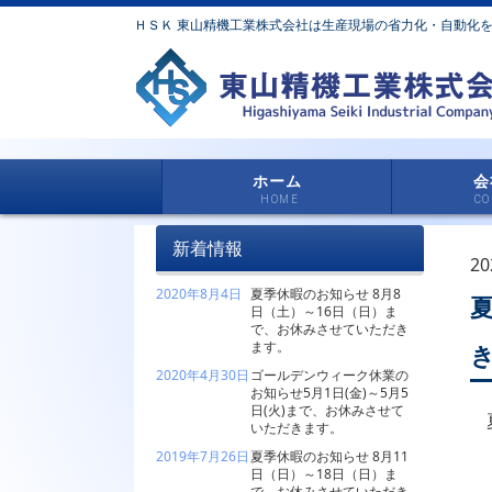
ＨＳＫ 東山精機工業株式会社は生産現場の省力化・自動化
ホーム
会
新着情報
20
2020年8月4日
夏季休暇のお知らせ 8月8
日（土）～16日（日）ま
で、お休みさせていただき
ます。
2020年4月30日
ゴールデンウィーク休業の
お知らせ5月1日(金)～5月5
日(火)まで、お休みさせて
いただきます。
2019年7月26日
夏季休暇のお知らせ 8月11
日（日）～18日（日）ま
で、お休みさせていただき